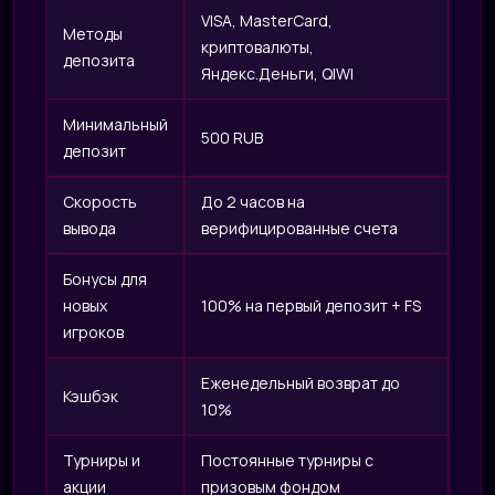
VISA, MasterCard,
Методы
криптовалюты,
депозита
Яндекс.Деньги, QIWI
Минимальный
500 RUB
депозит
Скорость
До 2 часов на
вывода
верифицированные счета
Бонусы для
новых
100% на первый депозит + FS
ILD
игроков
Еженедельный возврат до
Кэшбэк
10%
Турниры и
Постоянные турниры с
акции
призовым фондом