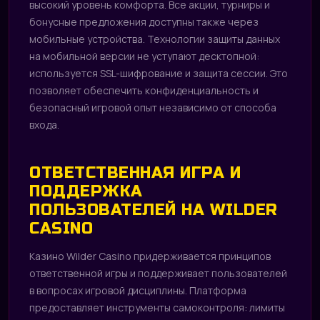
высокий уровень комфорта. Все акции, турниры и
бонусные предложения доступны также через
мобильные устройства. Технологии защиты данных
на мобильной версии не уступают десктопной:
используется SSL-шифрование и защита сессии. Это
позволяет обеспечить конфиденциальность и
безопасный игровой опыт независимо от способа
входа.
ОТВЕТСТВЕННАЯ ИГРА И
ПОДДЕРЖКА
ПОЛЬЗОВАТЕЛЕЙ НА WILDER
CASINO
Казино Wilder Casino придерживается принципов
ответственной игры и поддерживает пользователей
в вопросах игровой дисциплины. Платформа
предоставляет инструменты самоконтроля: лимиты