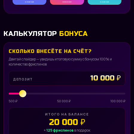
КАЛЬКУЛЯТОР
БОНУСА
СКОЛЬКО ВНЕСЁТЕ НА СЧЁТ?
Двигай слайдер — увидишь итоговую сумму с бонусом 100% и
количество фриспинов
10 000 ₽
ДЕПОЗИТ
500 ₽
50 000 ₽
100 000 ₽
ИТОГО НА БАЛАНСЕ
20 000 ₽
+
125 фриспинов
в подарок