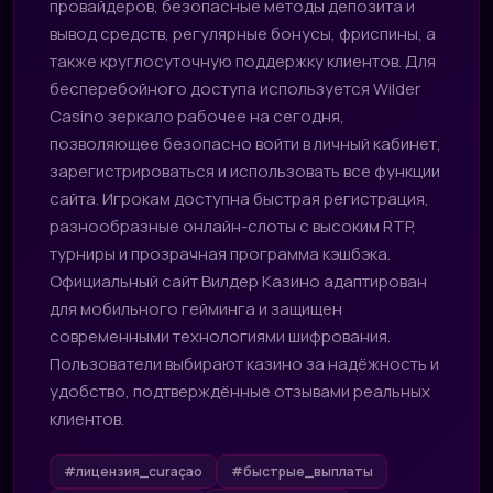
провайдеров, безопасные методы депозита и
вывод средств, регулярные бонусы, фриспины, а
также круглосуточную поддержку клиентов. Для
бесперебойного доступа используется Wilder
Casino зеркало рабочее на сегодня,
позволяющее безопасно войти в личный кабинет,
зарегистрироваться и использовать все функции
сайта. Игрокам доступна быстрая регистрация,
разнообразные онлайн-слоты с высоким RTP,
турниры и прозрачная программа кэшбэка.
Официальный сайт Вилдер Казино адаптирован
для мобильного гейминга и защищен
современными технологиями шифрования.
Пользователи выбирают казино за надёжность и
удобство, подтверждённые отзывами реальных
клиентов.
#лицензия_curaçao
#быстрые_выплаты