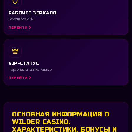
РАБОЧЕЕ ЗЕРКАЛО
Заходи без VPN
ПЕРЕЙТИ
VIP-СТАТУС
Персональный менеджер
ПЕРЕЙТИ
ОСНОВНАЯ ИНФОРМАЦИЯ О
WILDER CASINO:
ХАРАКТЕРИСТИКИ, БОНУСЫ И