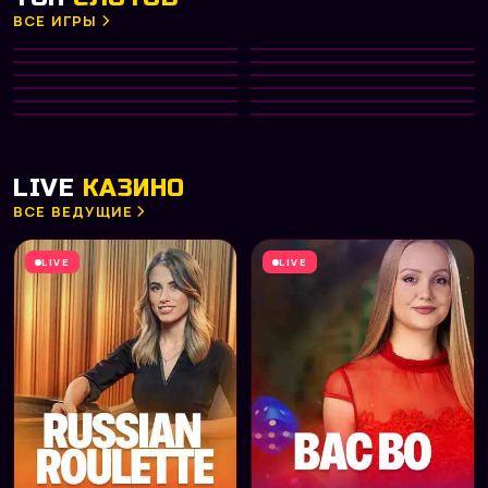
ВСЕ ИГРЫ
Gates of Olympus 1000
Big Bass Bonanza
HOT
Diamond of Jungle
Aztec Clusters
NEW
PRAGMATIC PLAY
PRAGMATIC PLAY
Divine Divas
Dreamshock
TOP
NETENT
PRAGMATIC PLAY
Hot Fruit
Phoenix Rising
NEW
PLAY’N GO
NETENT
Fruit Machine
Capymania Yellow
HOT
MICROGAMING
PLAY’N GO
Big Win x25
Fab Farm
MICROGAMING
PRAGMATIC PLAY
NETENT
PLAY’N GO
LIVE
КАЗИНО
ВСЕ ВЕДУЩИЕ
LIVE
LIVE