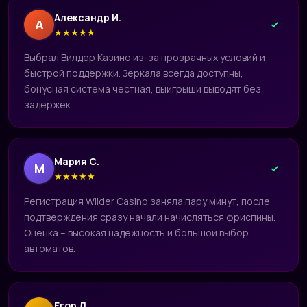
Александр И.
А
★
★
★
★
★
Выбрал Вилдер Казино из-за прозрачных условий и
быстрой поддержки. Зеркала всегда доступны,
бонусная система честная, выигрыши выводят без
задержек.
Мария С.
М
★
★
★
★
★
Регистрация Wilder Casino заняла пару минут, после
подтверждения сразу начали начисляться фриспины.
Оценка – высокая надёжность и большой выбор
автоматов.
Егор Л.