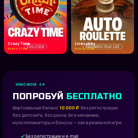
Crazy Time
Live Lobby
EVOLUTION
EVOLUTION
DEMO MODE · 0 ₽
ПОПРОБУЙ
БЕСПЛАТНО
Виртуальный баланс
10 000 ₽
. Без регистрации,
без депозита, без риска. Все механики,
мультипликаторы и бонусы — как в реальной игре.
Без регистрации и e-mail