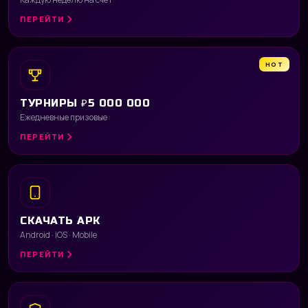
ПЕРЕЙТИ
HOT
ТУРНИРЫ ₽5 000 000
Ежедневные призовые
ПЕРЕЙТИ
СКАЧАТЬ APK
Android · iOS · Mobile
ПЕРЕЙТИ