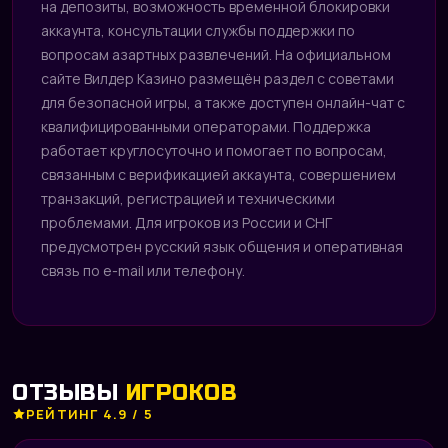
на депозиты, возможность временной блокировки
аккаунта, консультации службы поддержки по
вопросам азартных развлечений. На официальном
сайте Вилдер Казино размещён раздел с советами
для безопасной игры, а также доступен онлайн-чат с
квалифицированными операторами. Поддержка
работает круглосуточно и помогает по вопросам,
связанным с верификацией аккаунта, совершением
транзакций, регистрацией и техническими
проблемами. Для игроков из России и СНГ
предусмотрен русский язык общения и оперативная
связь по e-mail или телефону.
ОТЗЫВЫ
ИГРОКОВ
РЕЙТИНГ 4.9 / 5